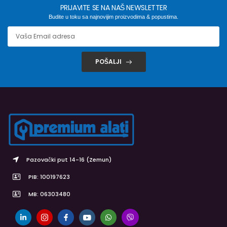
PRIJAVITE SE NA NAŠ NEWSLETTER
Budite u toku sa najnovijim proizvodima & popustima.
POŠALJI
Pazovački put 14-16 (Zemun)
PIB: 100197623
MB: 06303480