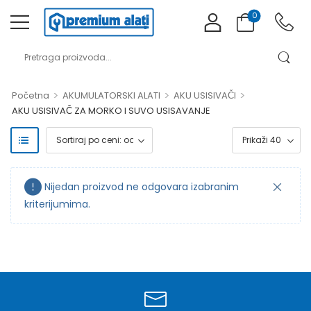
0
>
>
>
Početna
AKUMULATORSKI ALATI
AKU USISIVAČI
AKU USISIVAČ ZA MORKO I SUVO USISAVANJE
Nijedan proizvod ne odgovara izabranim
kriterijumima.