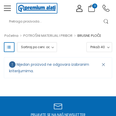
0
>
>
Početna
POTROŠNI MATERIJAL I PRIBOR
BRUSNE PLOČE
Nijedan proizvod ne odgovara izabranim
kriterijumima.
PRIJAVITE SE NA NAŠ NEWSLETTER