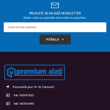
PRIJAVITE SE NA NAŠ NEWSLETTER
Budite u toku sa najnovijim proizvodima & popustima.
POŠALJI
Pazovački put 14-16 (Zemun)
PIB: 100197623
MB: 06303480