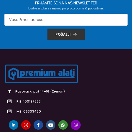
PRIJAVITE SE NA NAŠ NEWSLETTER
Budite u toku sa najnovijim proizvodima & popustima.
POŠALJI
Pazovački put 14-16 (Zemun)
PIB: 100197623
MB: 06303480