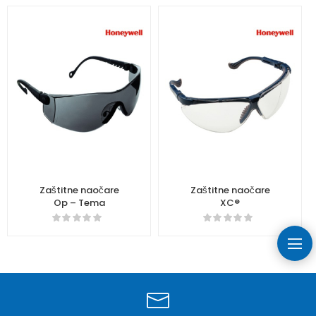
Zaštitne naočare
Zaštitne naočare
Op – Tema
XC®