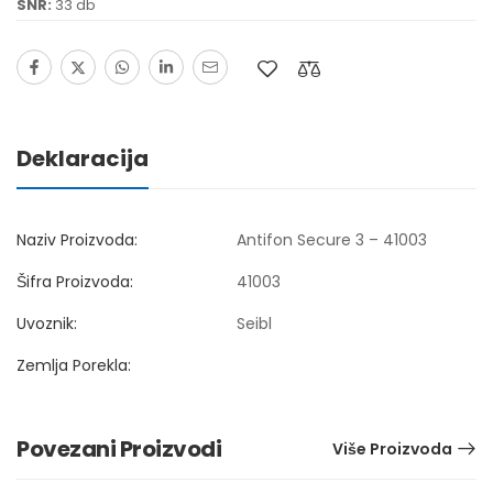
SNR:
33 db
Deklaracija
Naziv Proizvoda:
Antifon Secure 3 – 41003
Šifra Proizvoda:
41003
Uvoznik:
Seibl
Zemlja Porekla:
Povezani Proizvodi
Više Proizvoda