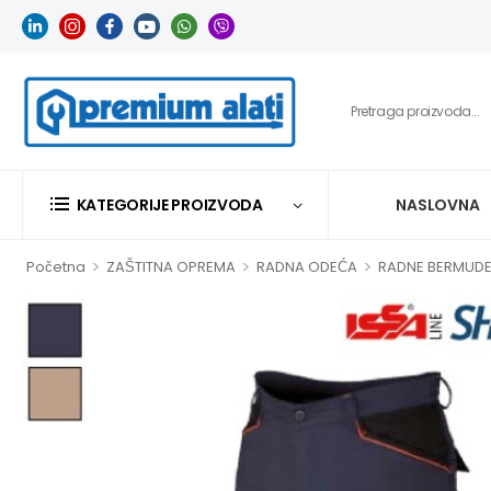
KATEGORIJE PROIZVODA
NASLOVNA
>
>
>
Početna
ZAŠTITNA OPREMA
RADNA ODEĆA
RADNE BERMUDE