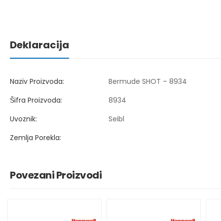
Deklaracija
Naziv Proizvoda:
Bermude SHOT – 8934
Šifra Proizvoda:
8934
Uvoznik:
Seibl
Zemlja Porekla:
Povezani Proizvodi