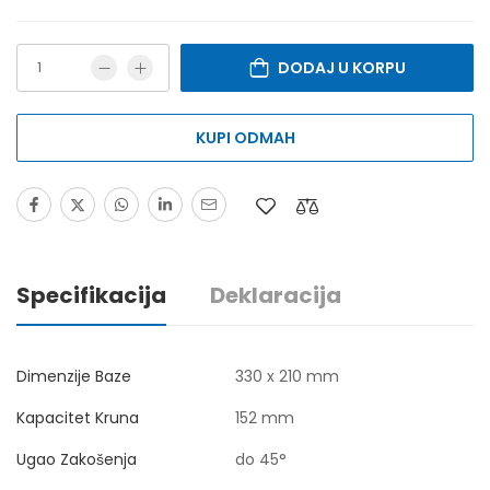
DODAJ U KORPU
KUPI ODMAH
Specifikacija
Deklaracija
Dimenzije Baze
330 x 210 mm
Kapacitet Kruna
152 mm
Ugao Zakošenja
do 45°