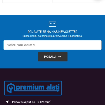
PRIJAVITE SE NA NAŠ NEWSLETTER
Budite u toku sa najnovijim proizvodima & popustima.
POŠALJI
Pazovački put 14-16 (Zemun)