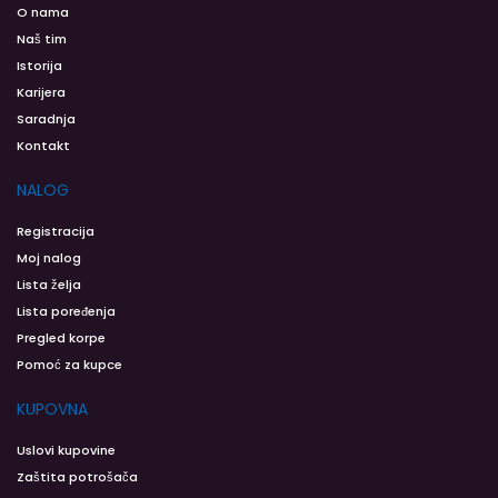
O nama
Naš tim
Istorija
Karijera
Saradnja
Kontakt
NALOG
Registracija
Moj nalog
Lista želja
Lista poređenja
Pregled korpe
Pomoć za kupce
KUPOVNA
Uslovi kupovine
Zaštita potrošača