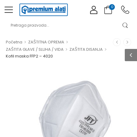
0
>
>
Početna
ZAŠTITNA OPREMA
>
>
ZAŠTITA GLAVE / SLUHA / VIDA
ZAŠTITA DISANJA
Kofil maska FFP2 – 4020