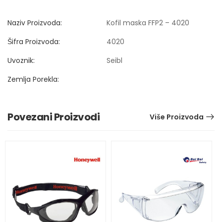
Naziv Proizvoda:
Kofil maska FFP2 – 4020
Šifra Proizvoda:
4020
Uvoznik:
Seibl
Zemlja Porekla:
Povezani Proizvodi
Više Proizvoda