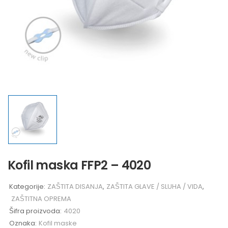
Kofil maska FFP2 – 4020
Kategorije:
ZAŠTITA DISANJA
,
ZAŠTITA GLAVE / SLUHA / VIDA
,
ZAŠTITNA OPREMA
Šifra proizvoda:
4020
Oznaka:
Kofil maske