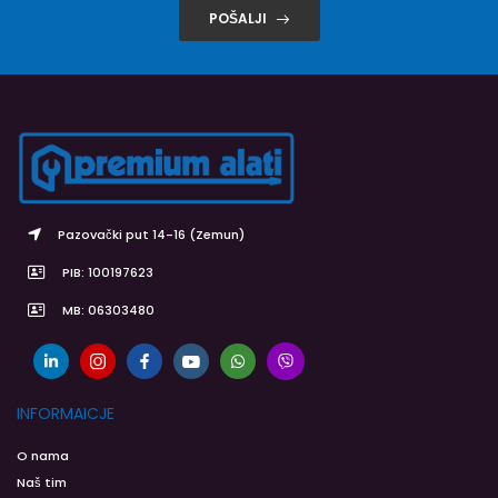
POŠALJI
Pazovački put 14-16 (Zemun)
PIB: 100197623
MB: 06303480
INFORMAICJE
O nama
Naš tim