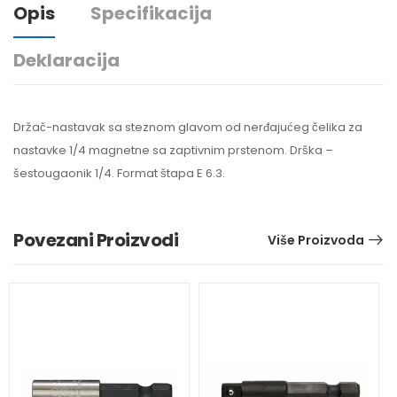
Opis
Specifikacija
Deklaracija
Držač-nastavak sa steznom glavom od nerđajućeg čelika za
nastavke 1/4 magnetne sa zaptivnim prstenom. Drška –
šestougaonik 1/4. Format štapa E 6.3.
Povezani Proizvodi
Više Proizvoda