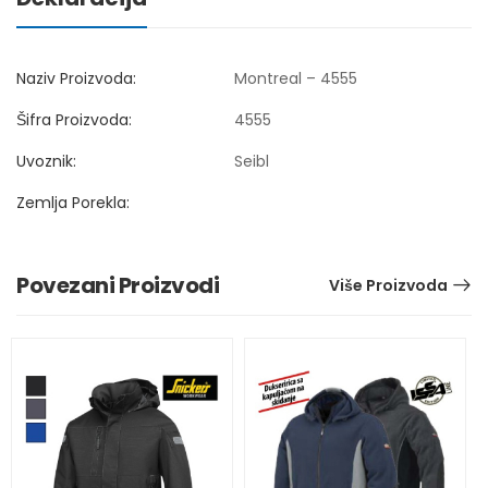
Naziv Proizvoda:
Montreal – 4555
Šifra Proizvoda:
4555
Uvoznik:
Seibl
Zemlja Porekla:
Povezani Proizvodi
Više Proizvoda