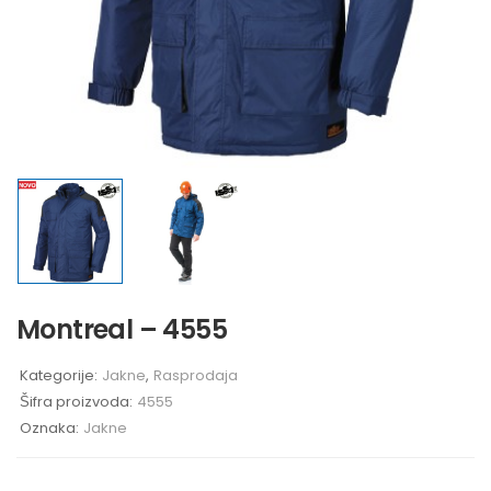
Montreal – 4555
Kategorije:
Jakne
,
Rasprodaja
Šifra proizvoda:
4555
Oznaka:
Jakne