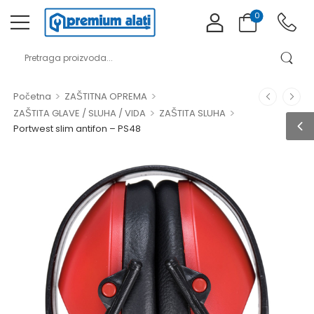
0
>
>
Početna
ZAŠTITNA OPREMA
>
>
ZAŠTITA GLAVE / SLUHA / VIDA
ZAŠTITA SLUHA
Portwest slim antifon – PS48