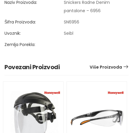
Naziv Proizvoda:
Snickers Radne Denim
pantalone – 6956
Šifra Proizvoda:
SN6956
Uvoznik:
Seibl
Zemlja Porekla:
Povezani Proizvodi
Više Proizvoda