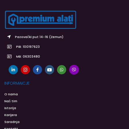
Pazovački put 14-16 (Zemun)
PIB: 100197623
MB: 06303480
INFORMAICJE
O nama
Naš tim
Istorija
Karijera
Saradnja
Kontakt