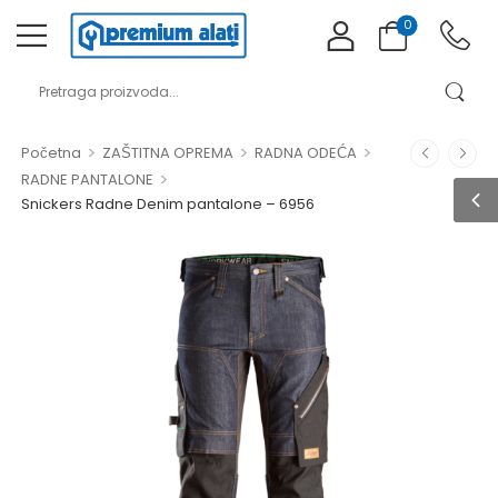
0
>
>
>
Početna
ZAŠTITNA OPREMA
RADNA ODEĆA
>
RADNE PANTALONE
Snickers Radne Denim pantalone – 6956