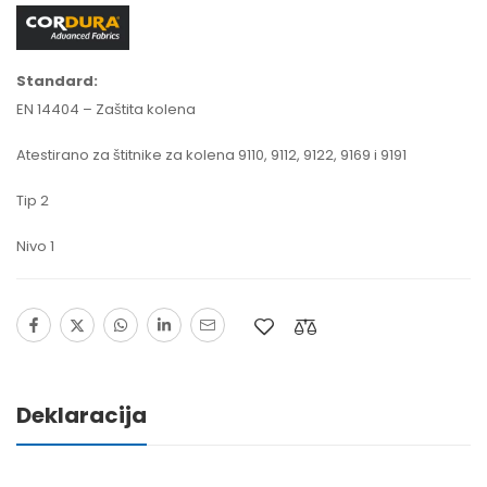
Standard:
EN 14404 – Zaštita kolena
Atestirano za štitnike za kolena 9110, 9112, 9122, 9169 i 9191
Tip 2
Nivo 1
Deklaracija