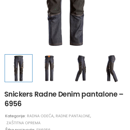
Snickers Radne Denim pantalone –
6956
Kategorije:
RADNA ODEĆA
,
RADNE PANTALONE
,
ZAŠTITNA OPREMA
Šifra proizvoda:
SN6956