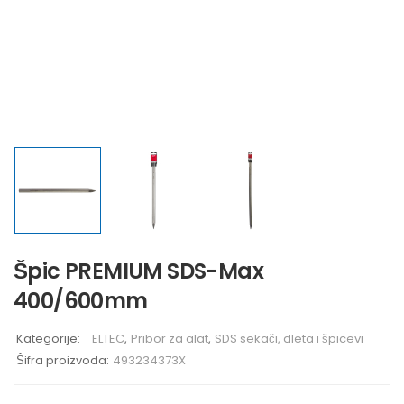
Špic PREMIUM SDS-Max
400/600mm
Kategorije:
_ELTEC
,
Pribor za alat
,
SDS sekači, dleta i špicevi
Šifra proizvoda:
493234373X