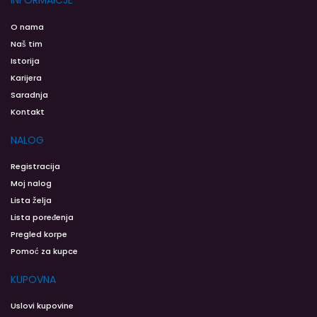
INFORMAICJE
O nama
Naš tim
Istorija
Karijera
Saradnja
Kontakt
NALOG
Registracija
Moj nalog
Lista želja
Lista poređenja
Pregled korpe
Pomoć za kupce
KUPOVNA
Uslovi kupovine