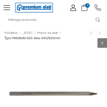
0
>
>
>
Početna
_ELTEC
Pribor za alat
Špic PREMIUM SDS-Max 400/600mm