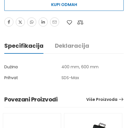
KUPI ODMAH
Specifikacija
Deklaracija
Dužina
400 mm, 600 mm
Prihvat
SDS-Max
Povezani Proizvodi
Više Proizvoda