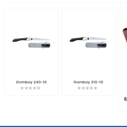
Gomboy 240-10
Gomboy 210-10
8