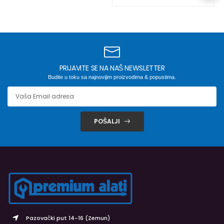
PRIJAVITE SE NA NAŠ NEWSLETTER
Budite u toku sa najnovijim proizvodima & popustima.
POŠALJI
Pazovački put 14-16 (Zemun)