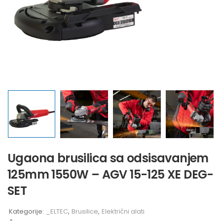
Ugaona brusilica sa odsisavanjem
125mm 1550W – AGV 15-125 XE DEG-
SET
Kategorije:
_ELTEC
,
Brusilice
,
Električni alati