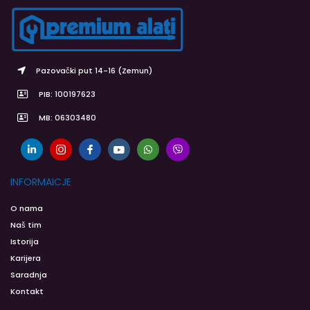
Pazovački put 14-16 (Zemun)
PIB: 100197623
MB: 06303480
INFORMAICJE
O nama
Naš tim
Istorija
Karijera
Saradnja
Kontakt