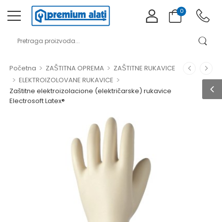
0
>
>
Početna
ZAŠTITNA OPREMA
ZAŠTITNE RUKAVICE
>
>
ELEKTROIZOLOVANE RUKAVICE
Zaštitne elektroizolacione (električarske) rukavice
Electrosoft Latex®