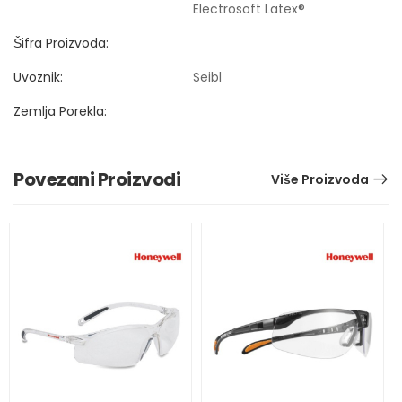
Electrosoft Latex®
Šifra Proizvoda:
Uvoznik:
Seibl
Zemlja Porekla:
Povezani Proizvodi
Više Proizvoda