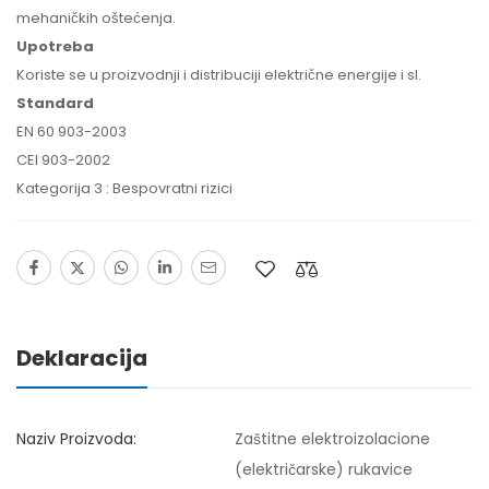
mehaničkih oštećenja.
Upotreba
Koriste se u proizvodnji i distribuciji električne energije i sl.
Standard
EN 60 903-2003
CEI 903-2002
Kategorija 3 : Bespovratni rizici
Deklaracija
Naziv Proizvoda:
Zaštitne elektroizolacione
(električarske) rukavice