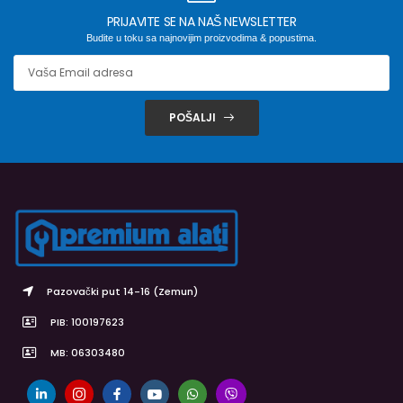
PRIJAVITE SE NA NAŠ NEWSLETTER
Budite u toku sa najnovijim proizvodima & popustima.
POŠALJI
Pazovački put 14-16 (Zemun)
PIB: 100197623
MB: 06303480