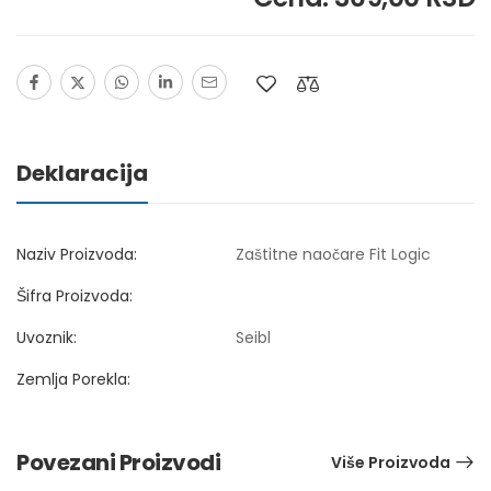
Deklaracija
Naziv Proizvoda:
Zaštitne naočare Fit Logic
Šifra Proizvoda:
Uvoznik:
Seibl
Zemlja Porekla:
Povezani Proizvodi
Više Proizvoda