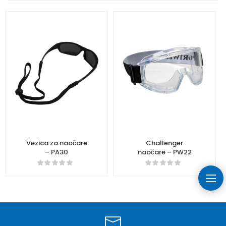
Vezica za naočare
Challenger
– PA30
naočare – PW22