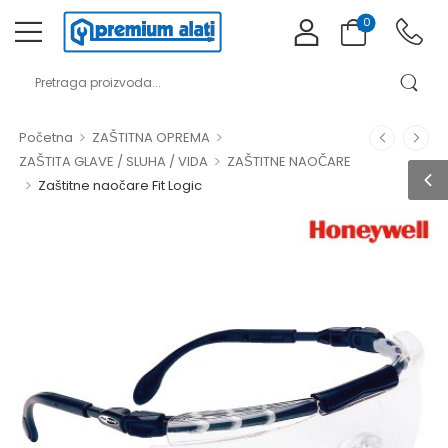
0
>
>
Početna
ZAŠTITNA OPREMA
>
ZAŠTITA GLAVE / SLUHA / VIDA
ZAŠTITNE NAOČARE
>
Zaštitne naočare Fit Logic