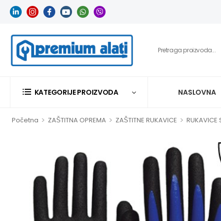
KATEGORIJE PROIZVODA
NASLOVNA
>
>
>
Početna
ZAŠTITNA OPREMA
ZAŠTITNE RUKAVICE
RUKAVICE