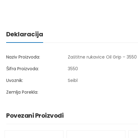
Deklaracija
Naziv Proizvoda:
Zaštitne rukavice Oil Grip – 3550
Šifra Proizvoda:
3550
Uvoznik:
Seibl
Zemlja Porekla:
Povezani Proizvodi