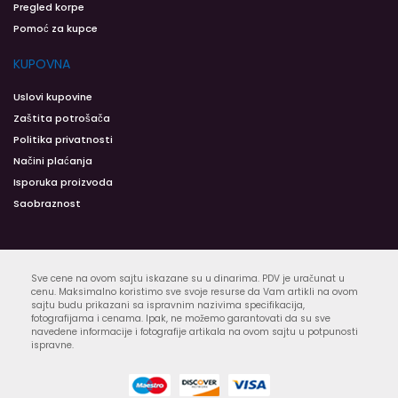
Pregled korpe
Pomoć za kupce
KUPOVNA
Uslovi kupovine
Zaštita potrošača
Politika privatnosti
Načini plaćanja
Isporuka proizvoda
Saobraznost
Sve cene na ovom sajtu iskazane su u dinarima. PDV je uračunat u
cenu. Maksimalno koristimo sve svoje resurse da Vam artikli na ovom
sajtu budu prikazani sa ispravnim nazivima specifikacija,
fotografijama i cenama. Ipak, ne možemo garantovati da su sve
navedene informacije i fotografije artikala na ovom sajtu u potpunosti
ispravne.