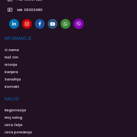
MB: 06303480
INFORMAICJE
O nama
Naš tim
Istorija
Karijera
Saradnja
Kontakt
NALOG
Registracija
Moj nalog
Lista želja
Lista poređenja