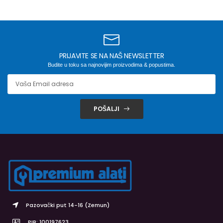
PRIJAVITE SE NA NAŠ NEWSLETTER
Budite u toku sa najnovijim proizvodima & popustima.
POŠALJI
Pazovački put 14-16 (Zemun)
PIB: 100197623