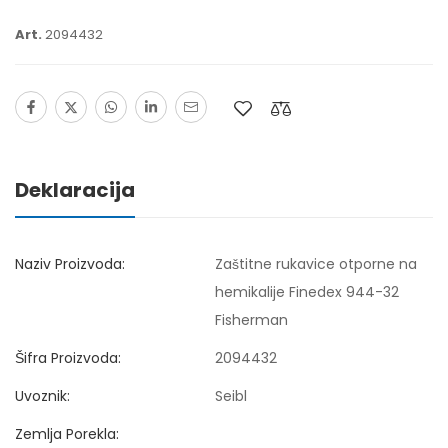
Art.
2094432
Deklaracija
Naziv Proizvoda:
Zaštitne rukavice otporne na
hemikalije Finedex 944-32
Fisherman
Šifra Proizvoda:
2094432
Uvoznik:
Seibl
Zemlja Porekla: