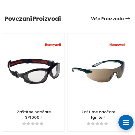
Povezani Proizvodi
Više Proizvoda
Zaštitne naočare
Zaštitne naočare
SP1000™
Ignite™