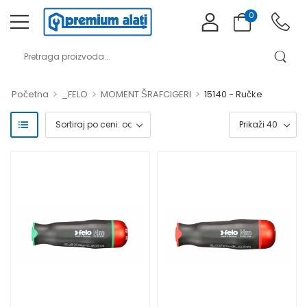
0
>
>
>
Početna
_FELO
MOMENT ŠRAFCIGERI
15140 - Ručke